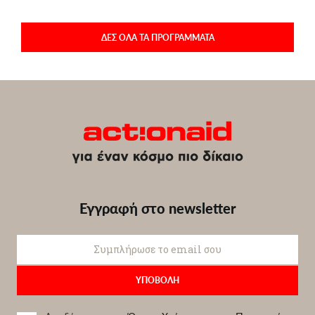
ΔΕΣ ΟΛΑ ΤΑ ΠΡΟΓΡΑΜΜΑΤΑ
Εγγραφή στο newsletter