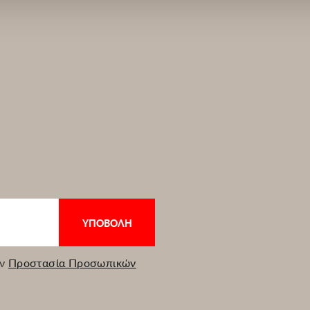
ην
Προστασία Προσωπικών