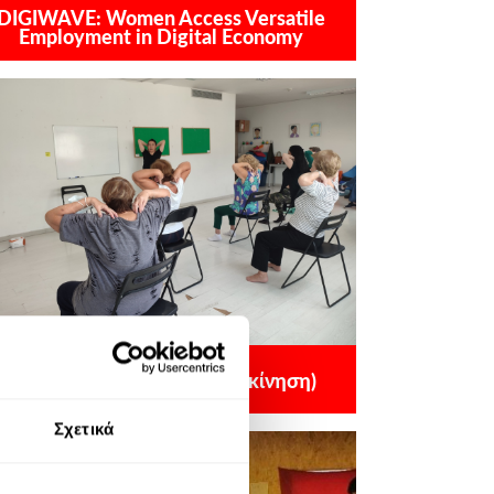
DIGIWAVE: Women Access Versatile
Employment in Digital Economy
Barre à Terre (θεραπευτική κίνηση)
Σχετικά