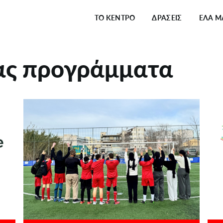
Κεντρική
πλοήγηση
ΤΟ ΚΕΝΤΡΟ
ΔΡΑΣΕΙΣ
ΕΛΑ Μ
μας προγράμματα