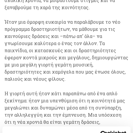
σχολική χρονιά, να μοιραστούμε στιγμές και να
ξαναβρούμε τη χαρά της κοινότητας.
Ήταν μια όμορφη ευκαιρία να παραλάβουμε το νέο
πρόγραμμα δραστηριοτήτων, να μάθουμε για τις
καινούριες δράσεις και –πάνω απ’ όλα– να
γνωρίσουμε καλύτερα ο ένας τον άλλον. Τα
παιχνίδια, οι κατασκευές και οι δραστηριότητες
έφεραν κοντά μικρούς και μεγάλους, δημιουργώντας
με μια μεγάλη γιορτή γεμάτη μουσική,
δραστηριότητες και χαμόγελα που μας ένωσε όλους,
παλιούς και νέους φίλους.
Η γιορτή αυτή ήταν κάτι παραπάνω από ένα απλό
ξεκίνημα: ήταν μια υπενθύμιση ότι η κοινότητά μας
μεγαλώνει και δυναμώνει μέσα από τη συνύπαρξη,
την αλληλεγγύη και την έμπνευση. Μια υπόσχεση
ότι η νέα χρονιά θα είναι γεμάτη δράσεις,
δημιουργικότητα και συλλογική δύναμη.