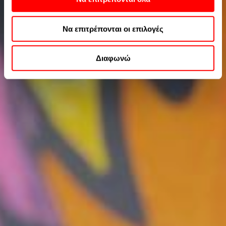
πάντα να αλλάξετε τις προτιμήσεις σας επιστρέφοντας
σε αυτόν τον ιστότοπο ή επισκεπτόμενοι την πολιτική
Να επιτρέπονται οι επιλογές
απορρήτου μας.
Περισσοτερες πληροφορίες μπορείτε να βρείτε στην
Πολιτική Cookies
και στην
Πολιτική Απορρήτου της
Διαφωνώ
Google