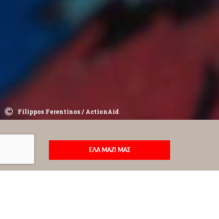
Filippos Ferentinos / ActionAid
ΕΛΑ ΜΑΖΙ ΜΑΣ